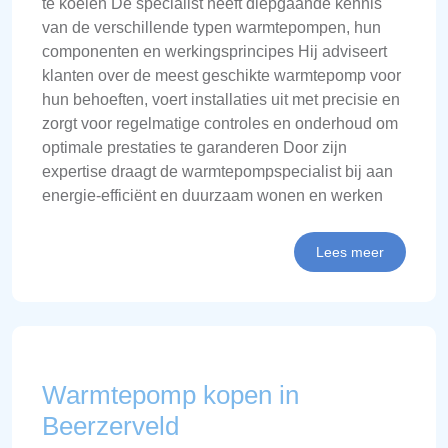
te koelen De specialist heeft diepgaande kennis
van de verschillende typen warmtepompen, hun
componenten en werkingsprincipes Hij adviseert
klanten over de meest geschikte warmtepomp voor
hun behoeften, voert installaties uit met precisie en
zorgt voor regelmatige controles en onderhoud om
optimale prestaties te garanderen Door zijn
expertise draagt de warmtepompspecialist bij aan
energie-efficiënt en duurzaam wonen en werken
Lees meer
Warmtepomp kopen in
Beerzerveld