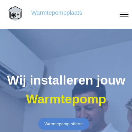
Warmtepompplaats
Wij installeren jouw
Warmtepomp
Warmtepomp offerte