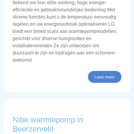
bekend om hun stille werking, hoge energie-
efficiëntie en gebruiksvriendelijke bediening Met
slimme functies kunt u de temperatuur eenvoudig
regelen en uw energieverbruik optimaliseren LG
biedt een breed scala aan warmtepompmodellen,
geschikt voor diverse huisgroottes en
installatievereisten Ze zijn ontworpen om
duurzaam te zijn en bijdragen aan een schonere
toekomst
Lees meer
Nibe warmtepomp in
Beerzerveld