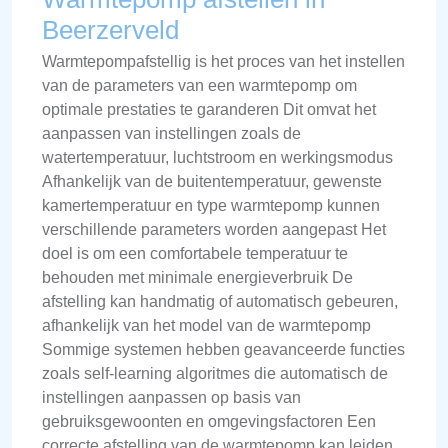
Beerzerveld
Warmtepompafstellig is het proces van het instellen
van de parameters van een warmtepomp om
optimale prestaties te garanderen Dit omvat het
aanpassen van instellingen zoals de
watertemperatuur, luchtstroom en werkingsmodus
Afhankelijk van de buitentemperatuur, gewenste
kamertemperatuur en type warmtepomp kunnen
verschillende parameters worden aangepast Het
doel is om een comfortabele temperatuur te
behouden met minimale energieverbruik De
afstelling kan handmatig of automatisch gebeuren,
afhankelijk van het model van de warmtepomp
Sommige systemen hebben geavanceerde functies
zoals self-learning algoritmes die automatisch de
instellingen aanpassen op basis van
gebruiksgewoonten en omgevingsfactoren Een
correcte afstelling van de warmtepomp kan leiden