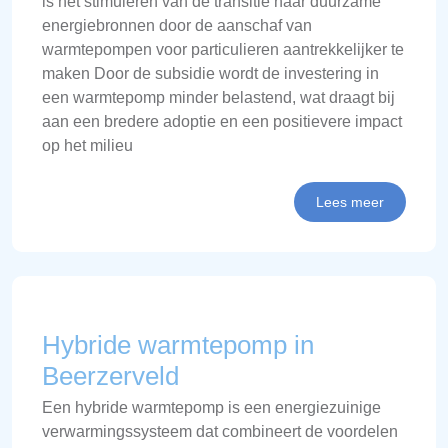
is het stimuleren van de transitie naar duurzame
energiebronnen door de aanschaf van
warmtepompen voor particulieren aantrekkelijker te
maken Door de subsidie wordt de investering in
een warmtepomp minder belastend, wat draagt bij
aan een bredere adoptie en een positievere impact
op het milieu
Lees meer
Hybride warmtepomp in
Beerzerveld
Een hybride warmtepomp is een energiezuinige
verwarmingssysteem dat combineert de voordelen