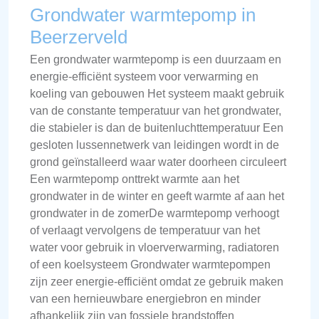
Grondwater warmtepomp in
Beerzerveld
Een grondwater warmtepomp is een duurzaam en
energie-efficiënt systeem voor verwarming en
koeling van gebouwen Het systeem maakt gebruik
van de constante temperatuur van het grondwater,
die stabieler is dan de buitenluchttemperatuur Een
gesloten lussennetwerk van leidingen wordt in de
grond geïnstalleerd waar water doorheen circuleert
Een warmtepomp onttrekt warmte aan het
grondwater in de winter en geeft warmte af aan het
grondwater in de zomerDe warmtepomp verhoogt
of verlaagt vervolgens de temperatuur van het
water voor gebruik in vloerverwarming, radiatoren
of een koelsysteem Grondwater warmtepompen
zijn zeer energie-efficiënt omdat ze gebruik maken
van een hernieuwbare energiebron en minder
afhankelijk zijn van fossiele brandstoffen