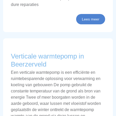
dure reparaties
Lees meer
Verticale warmtepomp in
Beerzerveld
Een verticale warmtepomp is een efficiënte en
ruimtebesparende oplossing voor verwarming en
koeling van gebouwen De pomp gebruikt de
constante temperatuur van de grond als bron van
energie Twee of meer boorgaten worden in de
aarde geboord, waar lussen met vloeistof worden
geplaatstIn de winter onttrekt de warmtepomp
warmte aan de grond via deze lussen en